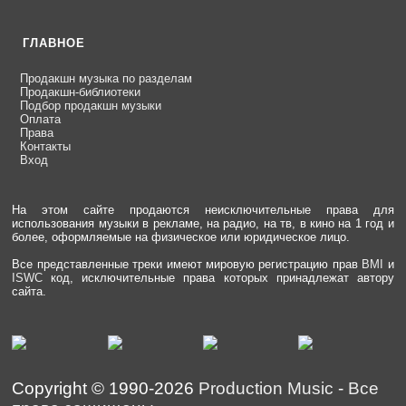
ГЛАВНОЕ
Продакшн музыка по разделам
Продакшн-библиотеки
Подбор продакшн музыки
Оплата
Права
Контакты
Вход
На этом сайте продаются неисключительные права для
использования музыки в рекламе, на радио, на тв, в кино на 1 год и
более, оформляемые на физическое или юридическое лицо.
Все представленные треки имеют мировую регистрацию прав
BMI
и
ISWC
код, исключительные права которых принадлежат автору
сайта.
Copyright © 1990-2026
Production Music
-
Все