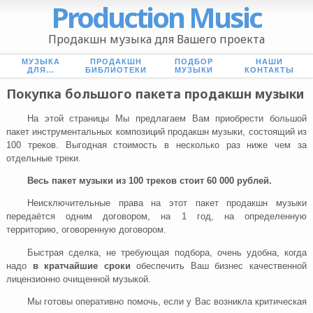
Production Music
Продакшн музыка для Вашего проекта
МУЗЫКА
ПРОДАКШН
ПОДБОР
НАШИ
ДЛЯ...
БИБЛИОТЕКИ
МУЗЫКИ
КОНТАКТЫ
Покупка большого пакета продакшн музыки
На этой страницы Мы предлагаем Вам приобрести большой
пакет инструментальных композиций продакшн музыки, состоящий из
100 треков. Выгодная стоимость в несколько раз ниже чем за
отдельные треки.
Весь пакет музыки из 100 треков стоит 60 000 рублей.
Неисключительные права на этот пакет продакшн музыки
передаётся одним договором, на 1 год, на определенную
территорию, оговоренную договором.
Быстрая сделка, не требующая подбора, очень удобна, когда
надо
в кратчайшие сроки
обеспечить Ваш бизнес качественной
лицензионно очищенной музыкой.
Мы готовы оперативно помочь, если у Вас возникла критическая