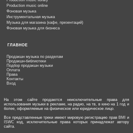
Production music online
Фоновая музыка
Инструментальная музыка
Музыка для магазина (кафе, презентаций)
Фоновая музыка для бизнеса
ГЛАВНОЕ
Продакшн музыка по разделам
Продакшн-библиотеки
Подбор продакшн музыки
Оплата
Права
Контакты
Вход
На этом сайте продаются неисключительные права для
использования музыки в рекламе, на радио, на тв, в кино на 1 год и
более, оформляемые на физическое или юридическое лицо.
Все представленные треки имеют мировую регистрацию прав
BMI
и
ISWC
код, исключительные права которых принадлежат автору
сайта.