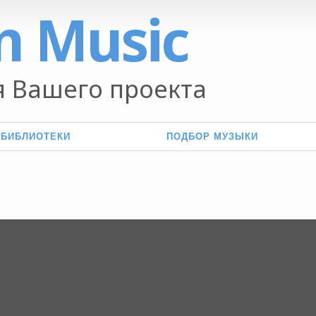
n Music
 Вашего проекта
 БИБЛИОТЕКИ
ПОДБОР МУЗЫКИ