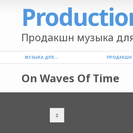
Productio
Продакшн музыка для
МУЗЫКА ДЛЯ...
ПРОДАКШН
On Waves Of Time