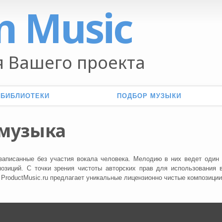
n Music
 Вашего проекта
 БИБЛИОТЕКИ
ПОДБОР МУЗЫКИ
 музыка
записанные без участия вокала человека. Мелодию в них ведет один
позиций. С точки зрения чистоты авторских прав для использования
с ProductMusic.ru предлагает уникальные лицензионно чистые композици