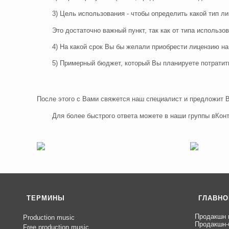
3) Цель использования - чтобы определить какой тип л
Это достаточно важный пункт, так как от типа использ
4) На какой срок Вы бы желали приобрести лицензию на
5) Примерный бюджет, который Вы планируете потратит
После этого с Вами свяжется наш специалист и предложит 
Для более быстрого ответа можете в наши группы вКонт
ТЕРМИНЫ
ГЛАВНО
Продакшн 
Production music
Продакшн-
Free production music