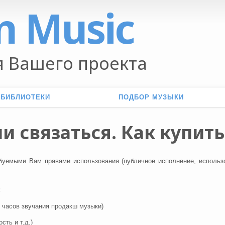
n Music
 Вашего проекта
 БИБЛИОТЕКИ
ПОДБОР МУЗЫКИ
и связаться. Как купить
ебуемыми Вам правами использования (публичное исполнение, использо
:
о часов звучания продакш музыки)
сть и т.д.)