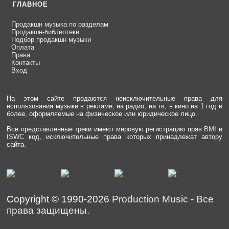
ГЛАВНОЕ
Продакшн музыка по разделам
Продакшн-библиотеки
Подбор продакшн музыки
Оплата
Права
Контакты
Вход
На этом сайте продаются неисключительные права для
использования музыки в рекламе, на радио, на тв, в кино на 1 год и
более, оформляемые на физическое или юридическое лицо.
Все представленные треки имеют мировую регистрацию прав
BMI
и
ISWC
код, исключительные права которых принадлежат автору
сайта.
Copyright © 1990-2026
Production Music
-
Все
права защищены.