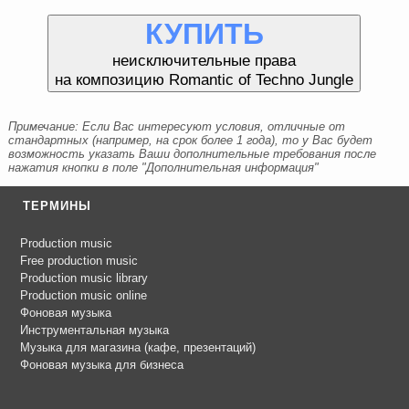
КУПИТЬ
неисключительные права
на композицию Romantic of Techno Jungle
Примечание: Если Вас интересуют условия, отличные от
стандартных (например, на срок более 1 года), то у Вас будет
возможность указать Ваши дополнительные требования после
нажатия кнопки в поле "Дополнительная информация"
ТЕРМИНЫ
Production music
Free production music
Production music library
Production music online
Фоновая музыка
Инструментальная музыка
Музыка для магазина (кафе, презентаций)
Фоновая музыка для бизнеса