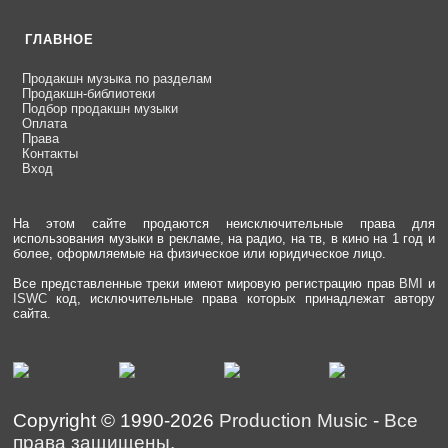
ГЛАВНОЕ
Продакшн музыка по разделам
Продакшн-библиотеки
Подбор продакшн музыки
Оплата
Права
Контакты
Вход
На этом сайте продаются неисключительные права для
использования музыки в рекламе, на радио, на тв, в кино на 1 год и
более, оформляемые на физическое или юридическое лицо.
Все представленные треки имеют мировую регистрацию прав
BMI
и
ISWC
код, исключительные права которых принадлежат автору
сайта.
Copyright © 1990-2026
Production Music
-
Все
права защищены.