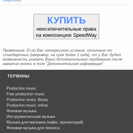
лицензии
):
КУПИТЬ
неисключительные права
на композицию SpeedWay
Примечание: Если Вас интересуют условия, отличные от
стандартных (например, на срок более 1 года), то у Вас будет
возможность указать Ваши дополнительные требования после
нажатия кнопки в поле "Дополнительная информация"
ТЕРМИНЫ
Production music
Free production music
Production music library
Production music online
Фоновая музыка
Инструментальная музыка
Музыка для магазина (кафе, презентаций)
Фоновая музыка для бизнеса