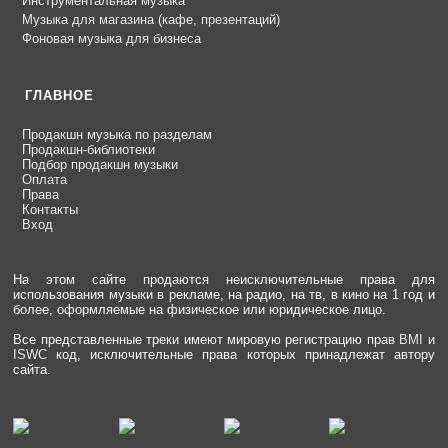
Инструментальная музыка
Музыка для магазина (кафе, презентаций)
Фоновая музыка для бизнеса
ГЛАВНОЕ
Продакшн музыка по разделам
Продакшн-библиотеки
Подбор продакшн музыки
Оплата
Права
Контакты
Вход
На этом сайте продаются неисключительные права для
использования музыки в рекламе, на радио, на тв, в кино на 1 год и
более, оформляемые на физическое или юридическое лицо.
Все представленные треки имеют мировую регистрацию прав
BMI
и
ISWC
код, исключительные права которых принадлежат автору
сайта.