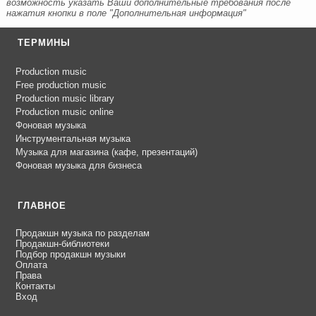
возможность указать Ваши дополнительные требования после
нажатия кнопки в поле "Дополнительная информация"
ТЕРМИНЫ
Production music
Free production music
Production music library
Production music online
Фоновая музыка
Инструментальная музыка
Музыка для магазина (кафе, презентаций)
Фоновая музыка для бизнеса
ГЛАВНОЕ
Продакшн музыка по разделам
Продакшн-библиотеки
Подбор продакшн музыки
Оплата
Права
Контакты
Вход