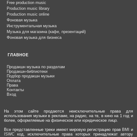
Free production music
Production music library
Production music online
Фоновая музыка
Инструментальная музыка
Музыка для магазина (кафе, презентаций)
Фоновая музыка для бизнеса
ГЛАВНОЕ
Продакшн музыка по разделам
Продакшн-библиотеки
Подбор продакшн музыки
Оплата
Права
Контакты
Вход
На этом сайте продаются неисключительные права для
использования музыки в рекламе, на радио, на тв, в кино на 1 год и
более, оформляемые на физическое или юридическое лицо.
Все представленные треки имеют мировую регистрацию прав
BMI
и
ISWC
код, исключительные права которых принадлежат автору