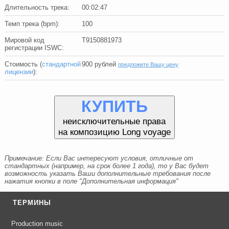
Длительность трека:
00:02:47
Темп трека (bpm):
100
Мировой код
T9150881973
регистрации ISWC:
Стоимость (
стандартной
900
рублей
предложите Вашу цену
лицензии
):
КУПИТЬ
неисключительные права
на композицию Long voyage
Примечание: Если Вас интересуют условия, отличные от
стандартных (например, на срок более 1 года), то у Вас будет
возможность указать Ваши дополнительные требования после
нажатия кнопки в поле "Дополнительная информация"
ТЕРМИНЫ
Production music