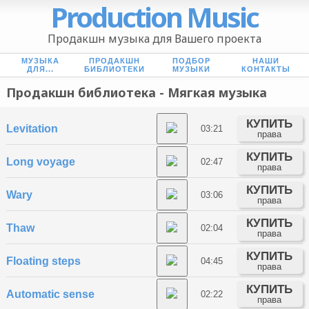
Production Music
Продакшн музыка для Вашего проекта
МУЗЫКА
ПРОДАКШН
ПОДБОР
НАШИ
ДЛЯ...
БИБЛИОТЕКИ
МУЗЫКИ
КОНТАКТЫ
Продакшн библиотека - Мягкая музыка
КУПИТЬ
Levitation
03:21
права
КУПИТЬ
Long voyage
02:47
права
КУПИТЬ
Wary
03:06
права
КУПИТЬ
Thaw
02:04
права
КУПИТЬ
Floating steps
04:45
права
КУПИТЬ
Automatic sense
02:22
права