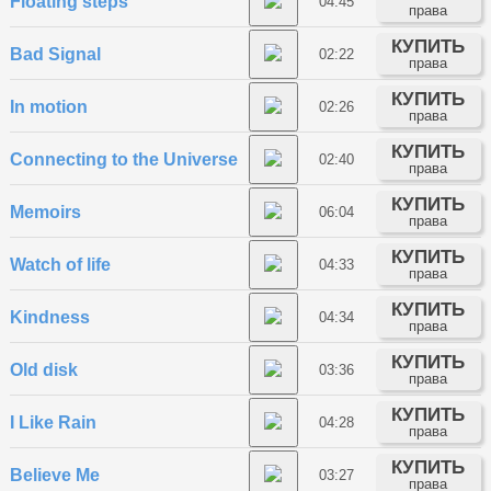
Floating steps
04:45
права
КУПИТЬ
Bad Signal
02:22
права
КУПИТЬ
In motion
02:26
права
КУПИТЬ
Connecting to the Universe
02:40
права
КУПИТЬ
Memoirs
06:04
права
КУПИТЬ
Watch of life
04:33
права
КУПИТЬ
Kindness
04:34
права
КУПИТЬ
Old disk
03:36
права
КУПИТЬ
I Like Rain
04:28
права
КУПИТЬ
Believe Me
03:27
права